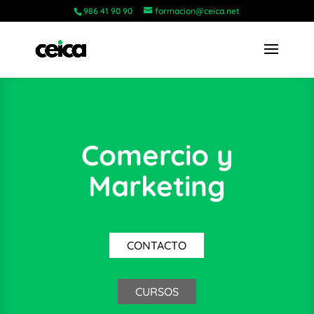
986 41 90 90
formacion@ceica.net
Comercio y
Marketing
CONTACTO
CURSOS