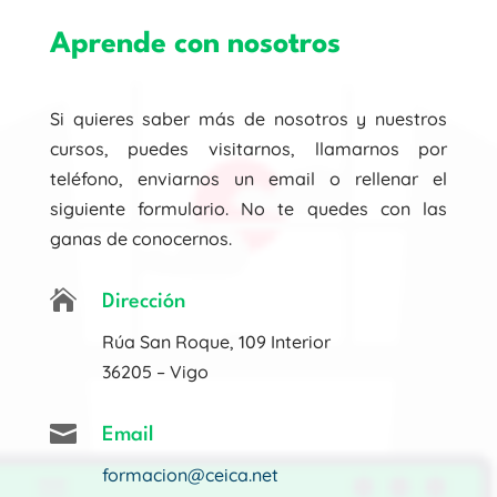
Aprende con nosotros
Si quieres saber más de nosotros y nuestros
cursos, puedes visitarnos, llamarnos por
teléfono, enviarnos un email o rellenar el
siguiente formulario. No te quedes con las
ganas de conocernos.

Dirección
Rúa San Roque, 109 Interior
36205 – Vigo

Email
formacion@ceica.net