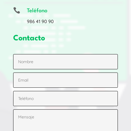

Teléfono
986 41 90 90
Contacto