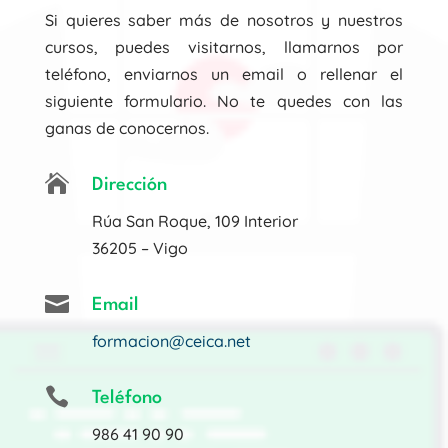
Si quieres saber más de nosotros y nuestros
cursos, puedes visitarnos, llamarnos por
teléfono, enviarnos un email o rellenar el
siguiente formulario. No te quedes con las
ganas de conocernos.

Dirección
Rúa San Roque, 109 Interior
36205 – Vigo

Email
formacion@ceica.net

Teléfono
986 41 90 90