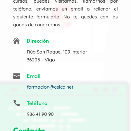
cursos, puedes visitarnos, llamarnos por
teléfono, enviarnos un email o rellenar el
siguiente formulario. No te quedes con las
ganas de conocernos.

Dirección
Rúa San Roque, 109 Interior
36205 – Vigo

Email
formacion@ceica.net

Teléfono
986 41 90 90
Contacto