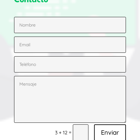
Enviar
=
3 + 12