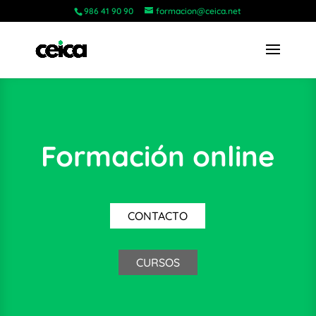
986 41 90 90
formacion@ceica.net
Formación online
CONTACTO
CURSOS