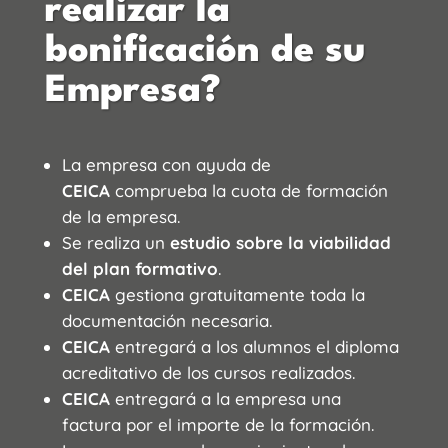
realizar la
bonificación de su
Empresa?
La empresa con ayuda de
CEICA
comprueba la cuota de formación
de la empresa.
Se realiza un
estudio sobre la viabilidad
del plan formativo
.
CEICA
gestiona gratuitamente toda la
documentación necesaria.
CEICA
entregará a los alumnos el diploma
acreditativo de los cursos realizados.
CEICA
entregará a la empresa una
factura por el importe de la formación.