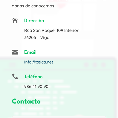
ganas de conocernos.

Dirección
Rúa San Roque, 109 Interior
36205 – Vigo

Email
info@ceica.net

Teléfono
986 41 90 90
Contacto