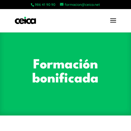
986 41 90 90
formacion@ceica.net
Formación
bonificada