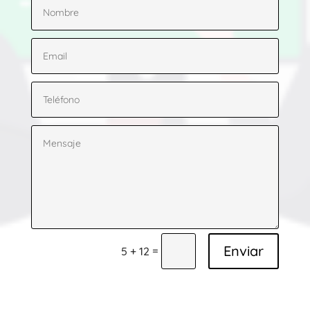
Enviar
=
5 + 12