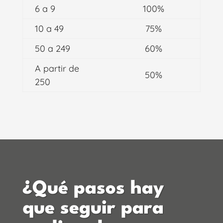
6 a 9
100%
10 a 49
75%
50 a 249
60%
A partir de
50%
250
¿Qué pasos hay
que seguir para