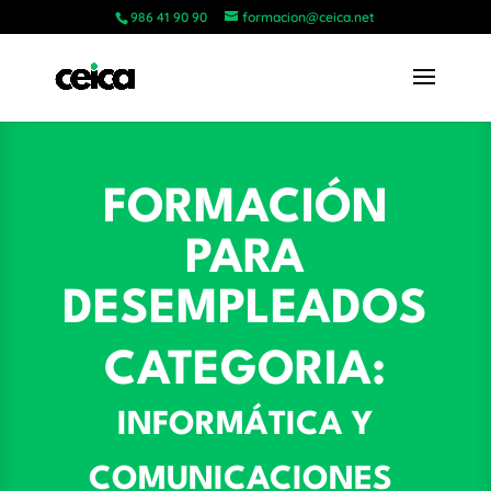
986 41 90 90
formacion@ceica.net
FORMACIÓN
PARA
DESEMPLEADOS
CATEGORIA:
INFORMÁTICA Y
COMUNICACIONES