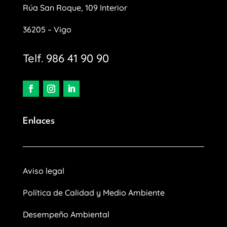
Rúa San Roque, 109 Interior
36205 – Vigo
Telf. 986 41 90 90
Enlaces
Aviso legal
Política de Calidad y Medio Ambiente
Desempeño Ambiental