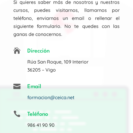
Si quieres saber más de nosotros y nuestros
cursos, puedes visitarnos, llamarnos por
teléfono, enviarnos un email o rellenar el
siguiente formulario. No te quedes con las
ganas de conocernos.

Dirección
Rúa San Roque, 109 Interior
36205 – Vigo

Email
formacion@ceica.net

Teléfono
986 41 90 90