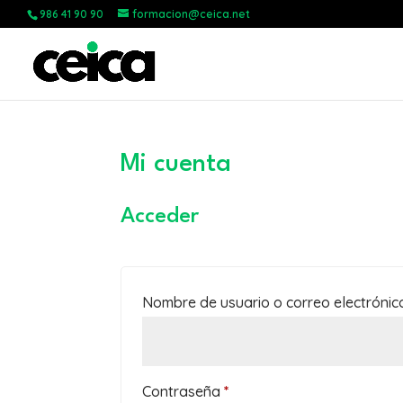
986 41 90 90
formacion@ceica.net
Mi cuenta
Acceder
Nombre de usuario o correo electróni
Obligatorio
Contraseña
*