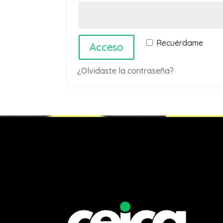
Recuérdame
Acceso
¿Olvidaste la contraseña?