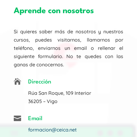
Aprende con nosotros
Si quieres saber más de nosotros y nuestros
cursos, puedes visitarnos, llamarnos por
teléfono, enviarnos un email o rellenar el
siguiente formulario. No te quedes con las
ganas de conocernos.

Dirección
Rúa San Roque, 109 Interior
36205 – Vigo

Email
formacion@ceica.net