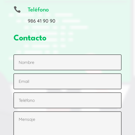

Teléfono
986 41 90 90
Contacto