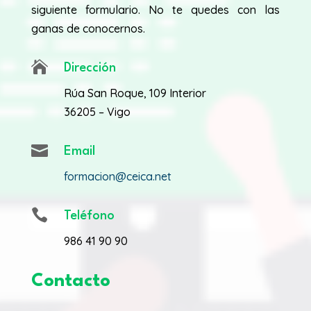
siguiente formulario. No te quedes con las
ganas de conocernos.

Dirección
Rúa San Roque, 109 Interior
36205 – Vigo

Email
formacion@ceica.net

Teléfono
986 41 90 90
Contacto