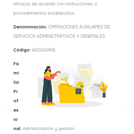
eficacia, de acuerdo con instrucciones o
procedimientos establecidos
Denominación:
OPERACIONES AUXILIARES DE
SERVICIOS ADMINISTRATIVOS Y GENERALES.
Código:
ADGG0408.
Fa
mi
lia
Pr
of
es
io
nal:
Administración y gestión.